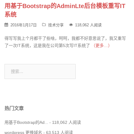
用基于Bootstrap的AdminLte后台模板重写IT
系统
2016年1月17日
技术分享
118,062 人阅读
得写写我上个月都干了些啥，呵呵，我都不好意思说了，我又重写
了一次IT系统，这是我在公司第5次写IT系统了
（更多…）
搜
索：
热门文章
用基于Bootstrap的Ad...
- 118,062 人阅读
wordpress 更换域名
- 63,513 人阅读