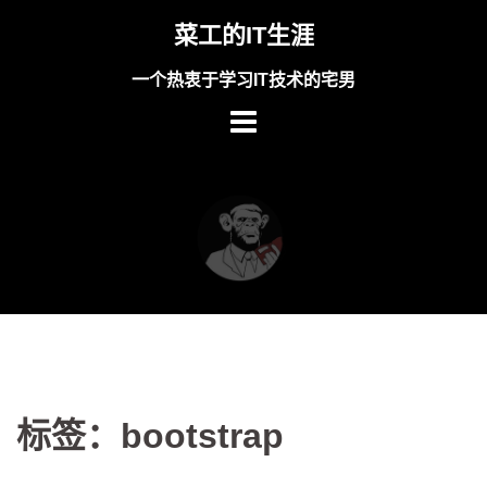
Skip
菜工的IT生涯
to
content
一个热衷于学习IT技术的宅男
标签：bootstrap