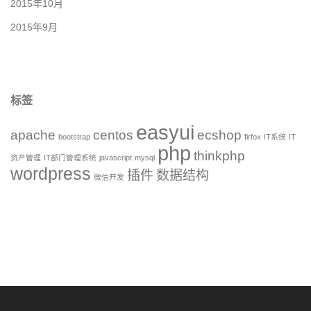
2015年10月
2015年9月
标签
easyui
apache
centos
ecshop
bootstrap
firfox
IT系统
IT
php
thinkphp
资产管理
IT部门管理系统
javascript
mysql
wordpress
插件
数据结构
微信开发