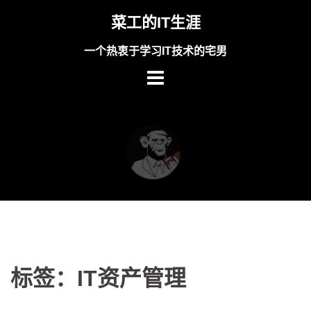
Skip
菜工的IT生涯
to
content
一个热衷于学习IT技术的宅男
标签：IT资产管理