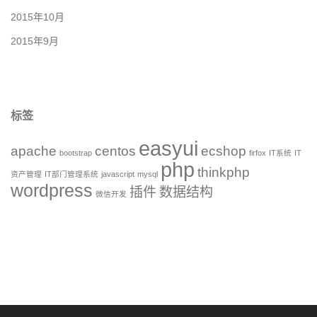
2015年10月
2015年9月
标签
easyui
apache
centos
ecshop
bootstrap
firfox
IT系统
IT
php
thinkphp
资产管理
IT部门管理系统
javascript
mysql
wordpress
插件
数据结构
微信开发