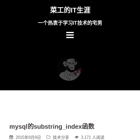
Skip
菜工的IT生涯
to
content
一个热衷于学习IT技术的宅男
mysql的substring_index函数
2015年9月9日
技术分享
3,171 人阅读