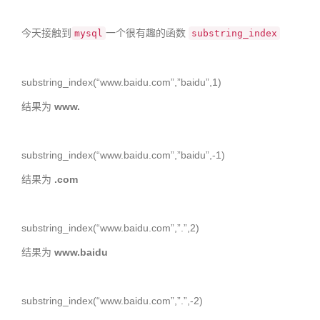
今天接触到
一个很有趣的函数
mysql
substring_index
substring_index(“www.baidu.com”,”baidu”,1)
结果为
www.
substring_index(“www.baidu.com”,”baidu”,-1)
结果为
.com
substring_index(“www.baidu.com”,”.”,2)
结果为
www.baidu
substring_index(“www.baidu.com”,”.”,-2)