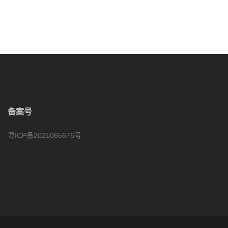
备案号
粤ICP备2021065676号