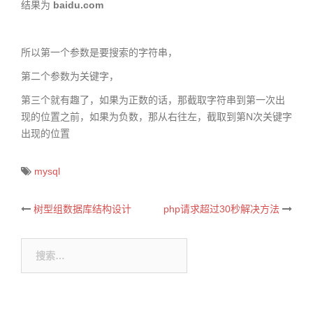
结果为
baidu.com
所以第一个参数是要搜索的字符串，
第二个参数为关键字，
第三个就有趣了，如果为正数的话，那截取字符串到第一次出
现的位置之前，如果为负数，那从右往左，截取到第N次关键字
出现的位置
mysql
树型组数据库结构设计
php请求超过30秒解决方法
Post
navigation
搜
索：