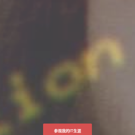
成为一名技术高超的
目前只是一个闷骚的IT宅男
参观我的IT生涯