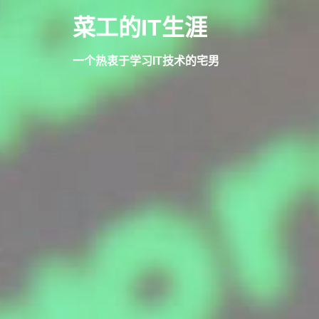
Skip
菜工的IT生涯
to
content
一个热衷于学习IT技术的宅男